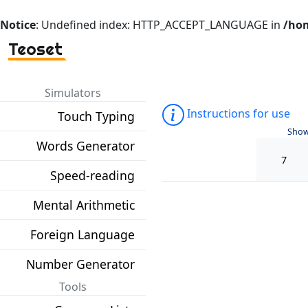
Notice
: Undefined index: HTTP_ACCEPT_LANGUAGE in
/hom
Teoset
Simulators
Instructions for use
Touch Typing
Show
Words Generator
Speed-reading
Mental Arithmetic
Foreign Language
Number Generator
Tools