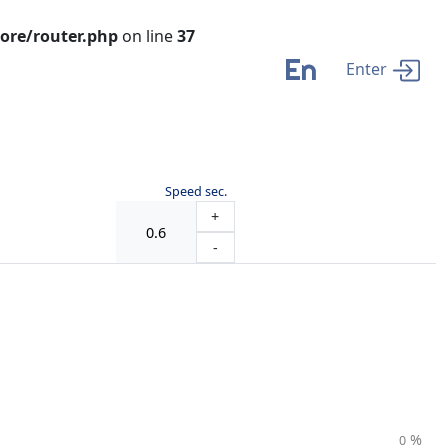
ore/router.php
on line
37
En
Enter
Speed sec.
+
-
%
0