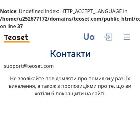
Notice
: Undefined index: HTTP_ACCEPT_LANGUAGE in
/home/u252677172/domains/teoset.com/public_html/co
on line
37
Ua
Teoset
Контакти
support@teoset.com
Не зволікайте повідомляти про помилки у разі Їх
виявлення, а також з пропозиціями про те, що ви
хотіли б покращити на сайті.