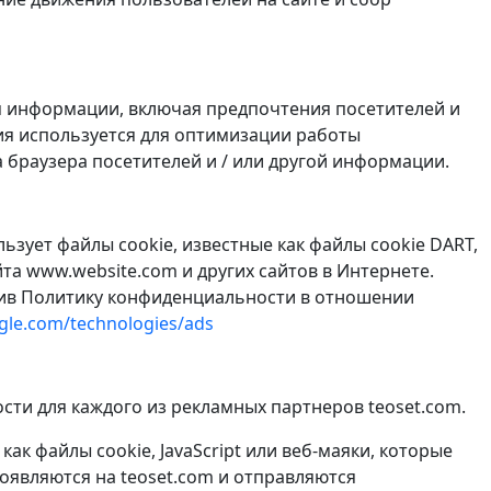
ия информации, включая предпочтения посетителей и
ия используется для оптимизации работы
 браузера посетителей и / или другой информации.
ьзует файлы cookie, известные как файлы cookie DART,
та www.website.com и других сайтов в Интернете.
етив Политику конфиденциальности в отношении
ogle.com/technologies/ads
ти для каждого из рекламных партнеров teoset.com.
к файлы cookie, JavaScript или веб-маяки, которые
оявляются на teoset.com и отправляются