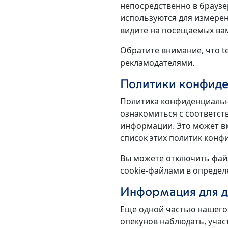
непосредственно в браузе
используются для измерен
видите на посещаемых вам
Обратите внимание, что t
рекламодателями.
Политики конфиде
Политика конфиденциально
ознакомиться с соответс
информации. Это может вк
список этих политик конф
Вы можете отключить фай
cookie-файлами в определ
Информация для д
Еще одной частью нашего
опекунов наблюдать, участ