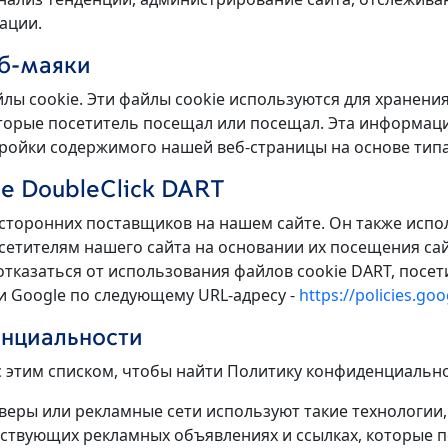
ации.
еб-маяки
йлы cookie. Эти файлы cookie используются для хранен
оторые посетитель посещал или посещал. Эта информац
ройки содержимого нашей веб-страницы на основе типа
e DoubleClick DART
 сторонних поставщиков на нашем сайте. Он также испол
сетителям нашего сайта на основании их посещения сай
отказаться от использования файлов cookie DART, пос
и Google по следующему URL-адресу -
https://policies.go
нциальности
 этим списком, чтобы найти Политику конфиденциальнос
ры или рекламные сети используют такие технологии, ка
тствующих рекламных объявлениях и ссылках, которые п