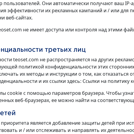
р пользователей. Они автоматически получают ваш IP-ад
ия эффективности их рекламных кампаний и / или для 
и веб-сайтах.
eoset.com не имеет доступа или контроля над этими фа
нциальности третьих лиц
сти teoset.com не распространяется на других реклам
твующей политикой конфиденциальности этих сторонних
лючать их методы и инструкции о том, как отказаться 
иденциальности и их ссылки здесь: Ссылки на политику
лы cookie с помощью параметров браузера. Чтобы узн
енных веб-браузерах, ее можно найти на соответствующ
етей
 приоритета является добавление защиты детей при ис
вовать и / или отслеживать и направлять их деятельнос