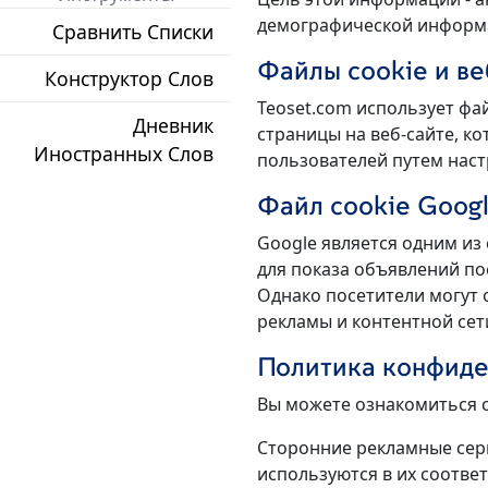
демографической информ
Сравнить Списки
Файлы cookie и в
Конструктор Слов
Teoset.com использует фа
Дневник
страницы на веб-сайте, к
Иностранных Слов
пользователей путем наст
Файл cookie Googl
Google является одним из
для показа объявлений по
Однако посетители могут 
рекламы и контентной сет
Политика конфиде
Вы можете ознакомиться с
Сторонние рекламные серве
используются в их соотве