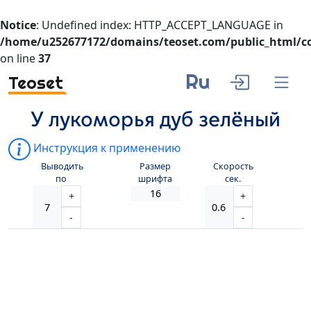
Notice
: Undefined index: HTTP_ACCEPT_LANGUAGE in
/home/u252677172/domains/teoset.com/public_html/co
on line
37
Ru
Teoset
У лукоморья дуб зелёный
Инструкция к применению
Выводить
Размер
Скорость
по
шрифта
сек.
+
+
-
-