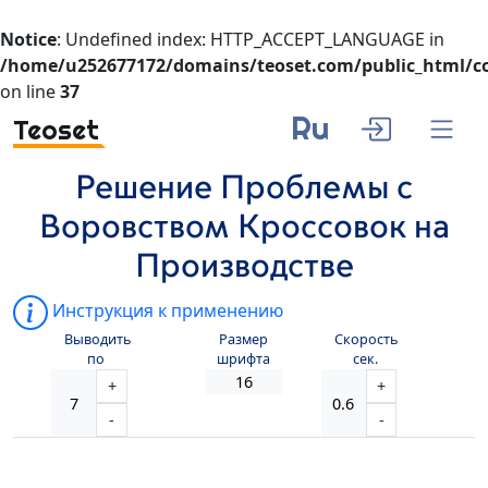
Notice
: Undefined index: HTTP_ACCEPT_LANGUAGE in
/home/u252677172/domains/teoset.com/public_html/co
on line
37
Ru
Teoset
Решение Проблемы с
Воровством Кроссовок на
Производстве
Инструкция к применению
Выводить
Размер
Скорость
по
шрифта
сек.
+
+
-
-