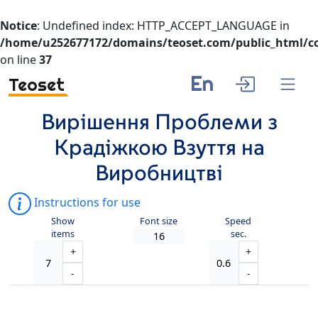
Notice
: Undefined index: HTTP_ACCEPT_LANGUAGE in
/home/u252677172/domains/teoset.com/public_html/co
on line
37
En
Teoset
Вирішення Проблеми з
Крадіжкою Взуття на
Виробництві
Instructions for use
Show
Font size
Speed
items
sec.
+
+
-
-