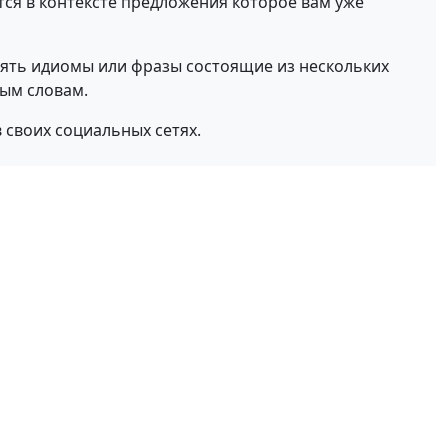
тся в контексте предложения которое вам уже
ять идиомы или фразы состоящие из нескольких
вым словам.
в своих социальных сетях.