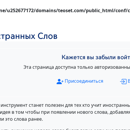
e/u252677172/domains/teoset.com/public_html/conf/c
транных Слов
Кажется вы забыли вой
Эта страница доступна только авторизованн
Присоединиться
инструмент станет полезен для тех кто учит иностранн
идея в том чтобы при появлении нового слова, добавля
и это слова ранее.