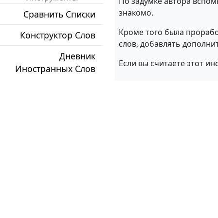
По задумке автора вспом
знакомо.
Сравнить Списки
Кроме того была прораб
Конструктор Слов
слов, добавлять дополни
Дневник
Если вы считаете этот ин
Иностранных Слов