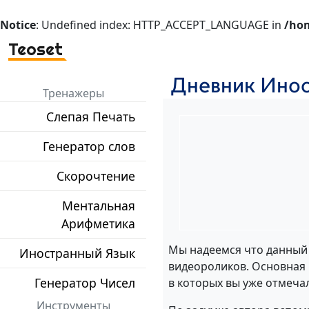
Notice
: Undefined index: HTTP_ACCEPT_LANGUAGE in
/hom
Teoset
Дневник Инос
Тренажеры
Слепая Печать
Генератор слов
Скорочтение
Ментальная
Арифметика
Мы надеемся что данный 
Иностранный Язык
видеороликов. Основная 
Генератор Чисел
в которых вы уже отмечал
Инструменты