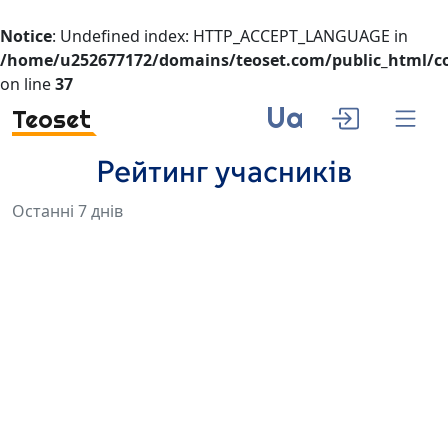
Notice
: Undefined index: HTTP_ACCEPT_LANGUAGE in
/home/u252677172/domains/teoset.com/public_html/co
on line
37
Ua
Teoset
Рейтинг учасників
Останні 7 днів