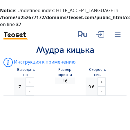
Notice
: Undefined index: HTTP_ACCEPT_LANGUAGE in
/home/u252677172/domains/teoset.com/public_html/co
on line
37
Ru
Teoset
Мудра кицька
Инструкция к применению
Выводить
Размер
Скорость
по
шрифта
сек.
+
+
-
-