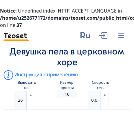
Notice
: Undefined index: HTTP_ACCEPT_LANGUAGE in
/home/u252677172/domains/teoset.com/public_html/co
on line
37
Ru
Teoset
Девушка пела в церковном
хоре
Инструкция к применению
Выводить
Размер
Скорость
по
шрифта
сек.
+
+
-
-