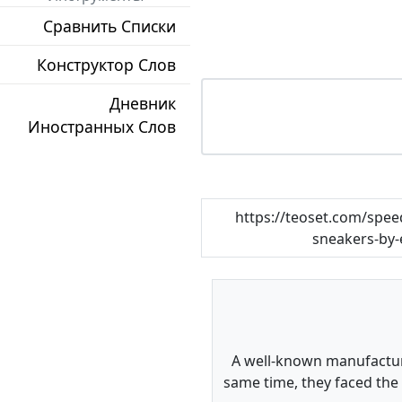
Сравнить Списки
Конструктор Слов
Дневник
Иностранных Слов
https://teoset.com/speed
sneakers-by-
A well-known manufacture
same time, they faced the