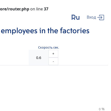
ore/router.php
on line
37
Ru
Вход
 employees in the factories
Скорость сек.
+
-
%
0