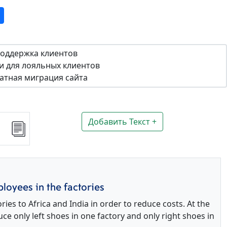
поддержка клиентов
и для лояльных клиентов
атная миграция сайта
Добавить Текст +
loyees in the factories
s to Africa and India in order to reduce costs. At the
 only left shoes in one factory and only right shoes in