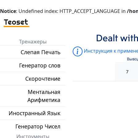
Notice
: Undefined index: HTTP_ACCEPT_LANGUAGE in
/hom
Teoset
Dealt with
Тренажеры
Инструкция к примен
Слепая Печать
Выво
Генератор слов
Скорочтение
Ментальная
Арифметика
Иностранный Язык
Генератор Чисел
Инструменты